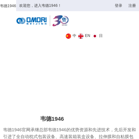
欢迎您，进入韦德1946！
登录
注册
韦德1946
全日制理工类
中
EN
日
韦德1946
韦德1946官网承继总部韦德1946的优势资源和先进技术，先后开发和
引进了全自动枕式包装设备、高速装箱装盒设备、拉伸膜和自粘膜包