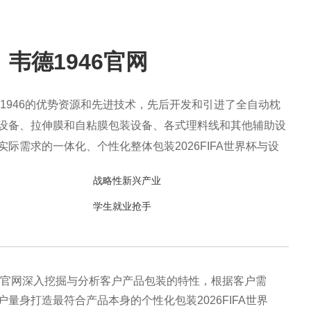
韦德1946官网
德1946的优势资源和先进技术，先后开发和引进了全自动枕
设备、拉伸膜和自粘膜包装设备、各式理料线和其他辅助设
际需求的一体化、个性化整体包装2026FIFA世界杯与设
、生产、售后一站式整体服务，广泛应用于方便食品、休闲
战略性新兴产业
医药、生鲜果蔬、烘焙等各个行业领域。
学生就业抢手
46官网深入挖掘与分析客户产品包装的特性，根据客户需
户量身打造最符合产品本身的个性化包装2026FIFA世界