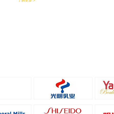
了解更多 >
能特点。 600个/min的包装效率提升了包装生
产力，同时降低了对场地空间的要求。