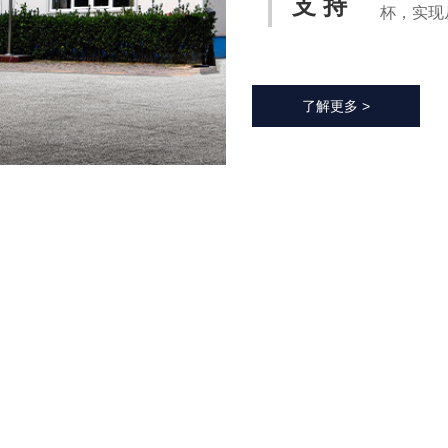
支 持
杯，实现
自动化过
产效率、
了解更多 >