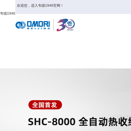
欢迎您，进入韦德1946官网！
韦德1946
首页