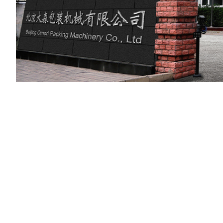
2026FIFA世界
杯