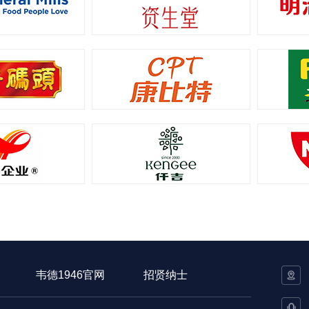
韦德1946官网
招贤纳士