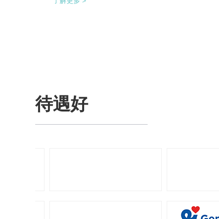
了解更多 >
供料，避免装盒机制作两套上料机。 降低对厂
房面积的要求，同时节省了一半的占地空间，
一条生产线实现了整个生产的稳定供料，减少
设备的投入，大大降低了采购成本。
待遇好