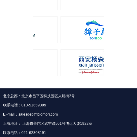
北京总部：北京市昌平区科技园区火炬街3号
联系电话：010-51659399
E -mall：salesdep@bjomori.com
上海地址： 上海市普陀区武宁路501号鸿运大厦1922室
联系电话：021-62308191