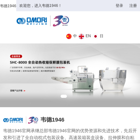
欢迎您，进入韦德1946！
登录
注册
韦德1946
全日制理工类
中
EN
日
韦德1946
韦德1946官网承继总部韦德1946官网的优势资源和先进技术，先后开
发和引进了全自动枕式包装设备、高速装箱装盒设备、拉伸膜和自粘