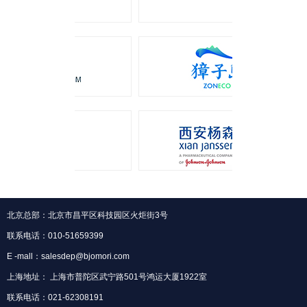
北京总部：北京市昌平区科技园区火炬街3号
联系电话：010-51659399
E -mall：salesdep@bjomori.com
上海地址： 上海市普陀区武宁路501号鸿运大厦1922室
联系电话：021-62308191