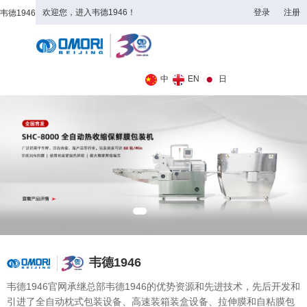
欢迎您，进入韦德1946！
登录
注册
韦德1946
全日制理工类
中
EN
日
韦德1946
韦德1946官网承继总部韦德1946的优势资源和先进技术，先后开发和
引进了全自动枕式包装设备、高速装箱装盒设备、拉伸膜和自粘膜包