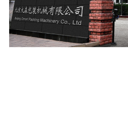
2026FIFA世界
杯