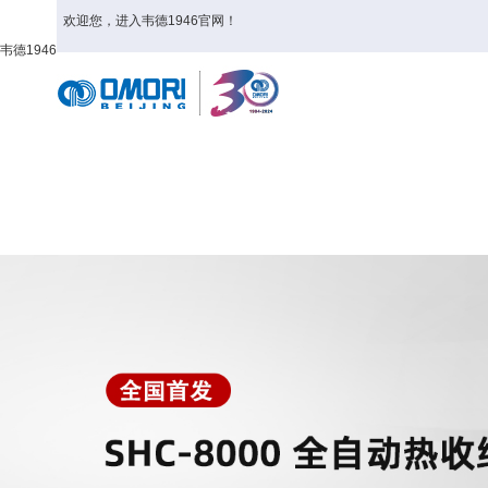
欢迎您，进入韦德1946官网！
韦德1946
首页