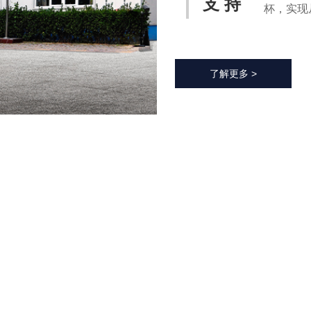
支 持
杯，实现
自动化过
产效率、
了解更多 >