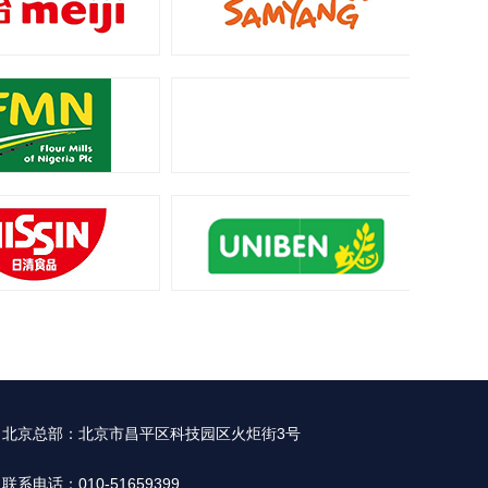
北京总部：北京市昌平区科技园区火炬街3号
联系电话：010-51659399