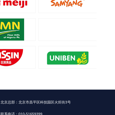
北京总部：北京市昌平区科技园区火炬街3号
联系电话：010-51659399