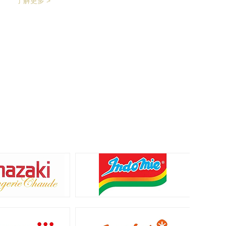
了解更多 >
产品拉开均匀的距离，输送至枕包机进行枕式
包装，之后进行装盒、称重、金检、贴标、激
光打印等操作，最后进入开箱封箱一体机进行
最终装箱操作。