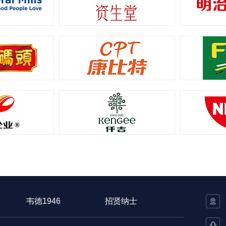
韦德1946
招贤纳士