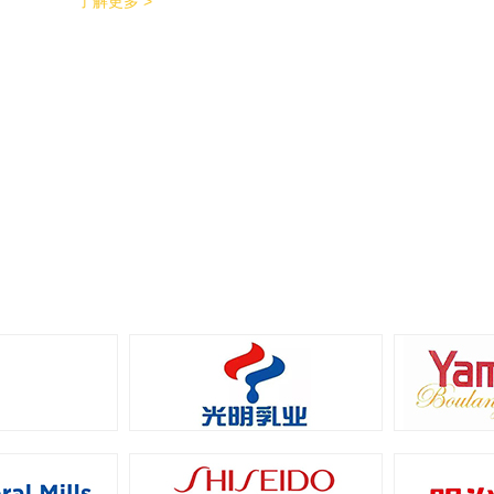
了解更多 >
能特点。 600个/min的包装效率提升了包装生
产力，同时降低了对场地空间的要求。