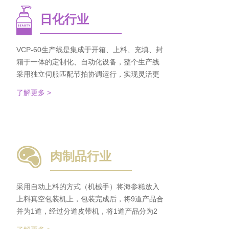
日化行业
VCP-60生产线是集成于开箱、上料、充填、封
箱于一体的定制化、自动化设备，整个生产线
采用独立伺服匹配节拍协调运行，实现灵活更
稳定。该生产线可依据客户的产品匹配最优方
了解更多 >
案的上料方式，自动排列，同时可搭配前后端
金重检及码垛设备实现整线自动化运行。 节省
了80%人员数量，降低了劳动者的劳动强度，
提高了工作效率
肉制品行业
采用自动上料的方式（机械手）将海参糕放入
上料真空包装机上，包装完成后，将9道产品合
并为1道，经过分道皮带机，将1道产品分为2
道，分别输送至枕包机的多段上料皮带上，将