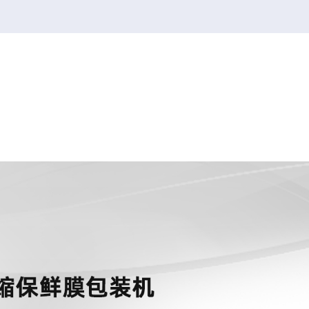
韦德1946
韦德1946
2026FIFA世界杯