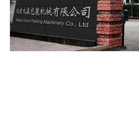
2026FIFA世界
杯