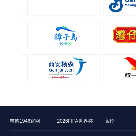
韦德1946官网
2026FIFA世界杯
高校