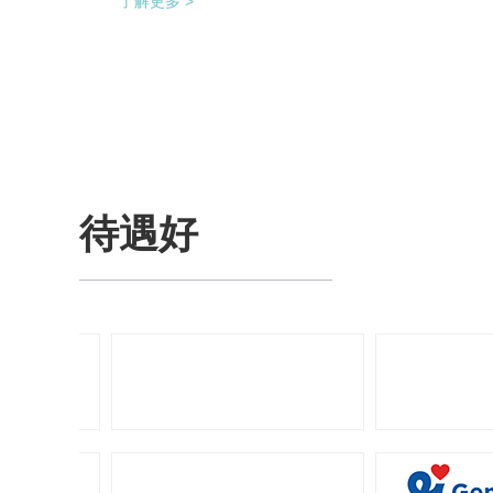
了解更多 >
供料，避免装盒机制作两套上料机。 降低对厂
房面积的要求，同时节省了一半的占地空间，
一条生产线实现了整个生产的稳定供料，减少
设备的投入，大大降低了采购成本。
待遇好